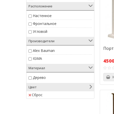
Расположение
Настенное
Фронтальное
Угловой
Производители
Порт
Alex Bauman
IGMA
4500
Материал
К
Дерево
Цвет
Сброс