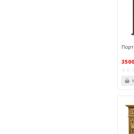
Порт
3500
К