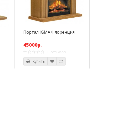
Портал IGMA Флоренция
45000р.
0 отзывов
Купить