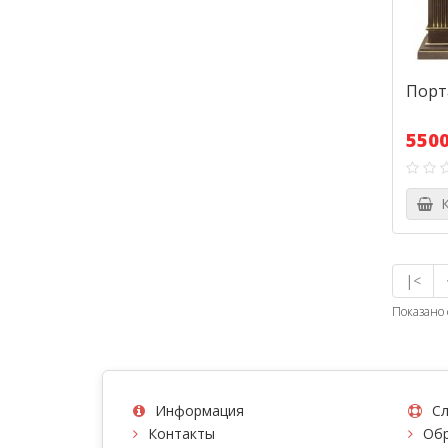
Порт
5500
К
|<
Показано 
Информация
Сл
Контакты
Обр