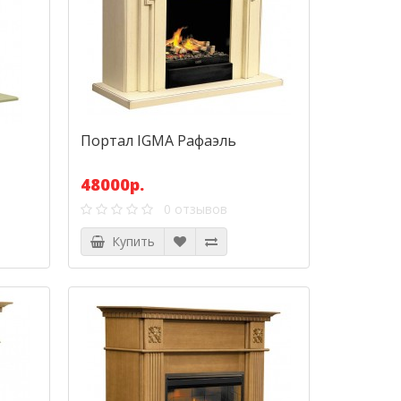
Портал IGMA Рафаэль
48000р.
0 отзывов
Купить