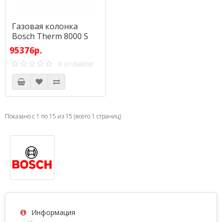
Газовая колонка
Bosch Therm 8000 S
WTD 27 AME
95376р.
0 отзывов
Показано с 1 по 15 из 15 (всего 1 страниц)
Информация