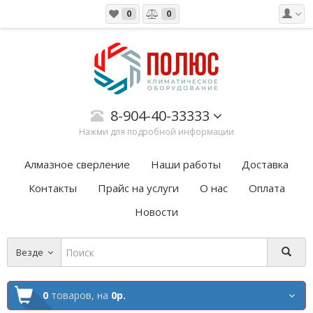
0
0
8-904-40-33333
Нажми для подробной информации
Алмазное сверление
Наши работы
Доставка
Контакты
Прайс на услуги
О нас
Оплата
Новости
Везде
0
товаров,
на
0р.