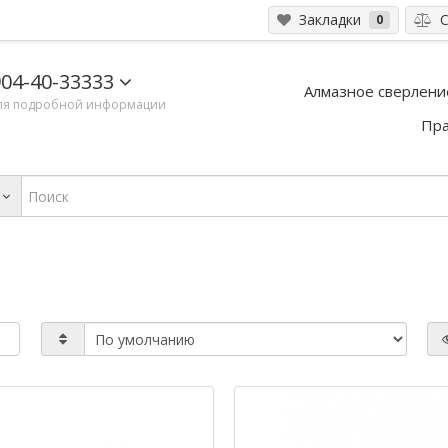
Закладки
С
0
04-40-33333
Алмазное сверлени
ля подробной информации
Пра