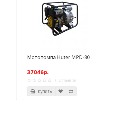
Мотопомпа Huter MPD-80
37046р.
0 отзывов
Купить