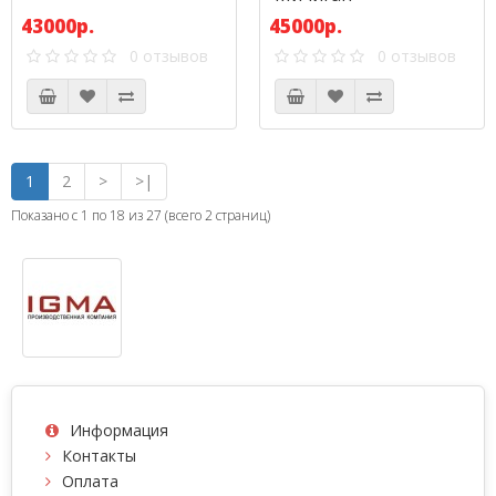
43000р.
45000р.
0 отзывов
0 отзывов
1
2
>
>|
Показано с 1 по 18 из 27 (всего 2 страниц)
Информация
Контакты
Оплата