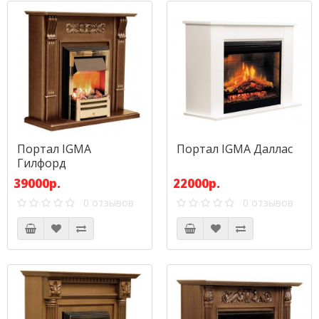
Портал IGMA
Портал IGMA Даллас
Гилфорд
39000р.
22000р.
0 отзывов
0 отзывов