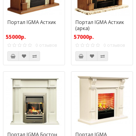
Портал IGMA Астхик
Портал IGMA Астхик
(арка)
55000р.
57000р.
0 отзывов
0 отзывов
Портал IGMA Бостон
Портал IGMA