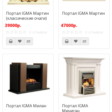
Портал IGMA Мартин
Портал IGMA Мартин
(классические очаги)
39000р.
47000р.
0 отзывов
0 отзывов
Портал IGMA Милан
Портал IGMA
Мичиган