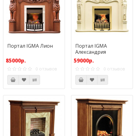
Портал IGMA Лион
Портал IGMA
Александрия
85000р.
59000р.
0 отзывов
0 отзывов