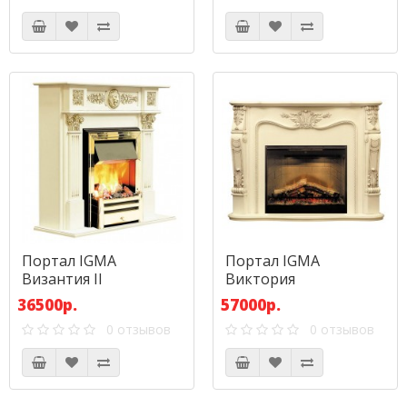
Портал IGMA
Портал IGMA
Византия II
Виктория
36500р.
57000р.
0 отзывов
0 отзывов