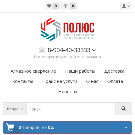
0
0
8-904-40-33333
Нажми для подробной информации
Алмазное сверление
Наши работы
Доставка
Контакты
Прайс на услуги
О нас
Оплата
Новости
Везде
0
товаров,
на
0р.