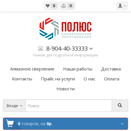
0
0
8-904-40-33333
Нажми для подробной информации
Алмазное сверление
Наши работы
Доставка
Контакты
Прайс на услуги
О нас
Оплата
Новости
Везде
0
товаров,
на
0р.