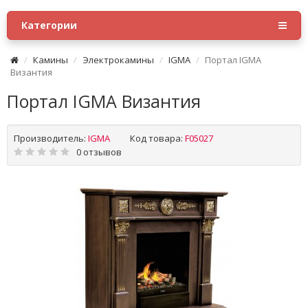
Категории
Камины
Электрокамины
IGMA
Портал IGMA
Византия
Портал IGMA Византия
Производитель:
IGMA
Код товара:
F05027
0 отзывов