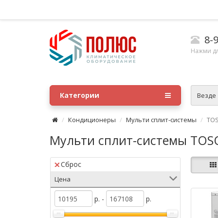
8-9
Нажми д
Категории
Везде
Кондиционеры
Мульти сплит-системы
TO
Мульти сплит-системы TOS
Сброс
Цена
р. -
р.