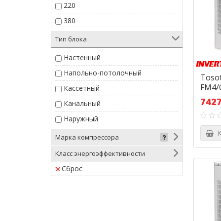
220
380
Тип блока
Настенный
Напольно-потолочный
Toso
FM4/
Кассетный
7427
Канальный
Наружный
К
Марка компрессора
Класс энергоэффективности
Сброс