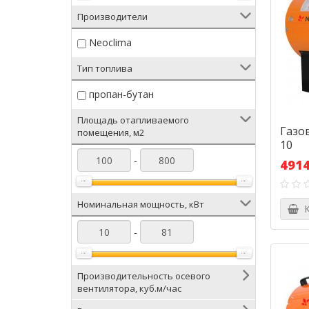
Производители
Neoclima
Тип топлива
пропан-бутан
Площадь отапливаемого
Газо
помещения, м2
10
-
4914
Номинальная мощность, кВт
К
-
Производительность осевого
вентилятора, куб.м/час