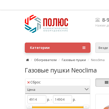
8-9
Нажми д
Категории
Везде
Обогреватели
Газовые пушки
Neoclima
Газовые пушки Neoclima
Сброс
Цена
р. -
р.