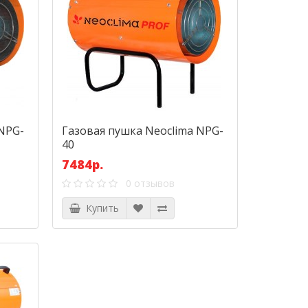
 NPG-
Газовая пушка Neoclima NPG-
40
7484р.
0 отзывов
Купить