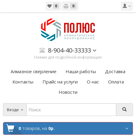
0
0
8-904-40-33333
Нажми для подробной информации
Алмазное сверление
Наши работы
Доставка
Контакты
Прайс на услуги
О нас
Оплата
Новости
Везде
0
товаров,
на
0р.