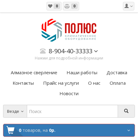
0
0
8-904-40-33333
Нажми для подробной информации
Алмазное сверление
Наши работы
Доставка
Контакты
Прайс на услуги
О нас
Оплата
Новости
Везде
0
товаров,
на
0р.