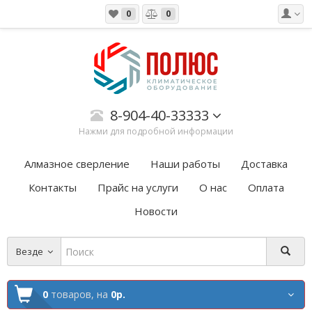
0
0
8-904-40-33333
Нажми для подробной информации
Алмазное сверление
Наши работы
Доставка
Контакты
Прайс на услуги
О нас
Оплата
Новости
Везде
0
товаров,
на
0р.