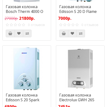
Газовая колонка
Газовая колонка
Bosch Therm 4000 O
Edisson S 20 D Flame
WR 10-2P
21800р.
7000р.
27000р.
0 отзывов
0 отзывов
Газовая колонка
Газовая колонка
Edisson S 20 Spark
Electrolux GWH 265
ERN NanoPlus
6800р.
7451р.