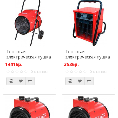
Тепловая
Тепловая
электрическая пушка
электрическая пушка
Ресанта ТЭП-15000К
Ресанта ТЭП-2000
14416р.
3536р.
(круглая)
0 отзывов
0 отзывов