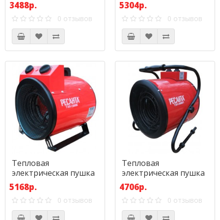
Ресанта ТЭП-3000Н
Ресанта ТЭП-5000
3488р.
5304р.
(компактная)
0 отзывов
0 отзывов
Тепловая
Тепловая
электрическая пушка
электрическая пушка
Ресанта ТЭП-5000К
Ресанта ТЭП-5000К1
5168р.
4706р.
(круглая)
(круглая)
0 отзывов
0 отзывов