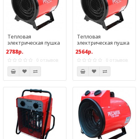
Тепловая
Тепловая
электрическая пушка
электрическая пушка
Ресанта ТЭП-2000К
Ресанта ТЭП-2000Н
2788р.
2564р.
(круглая)
(компактная)
0 отзывов
0 отзывов