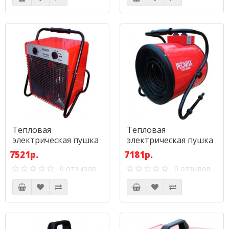
Тепловая
Тепловая
электрическая пушка
электрическая пушка
Ресанта ТЭП-9000
Ресанта ТЭП-9000К
7521р.
7181р.
(круглая)
0 отзывов
0 отзывов