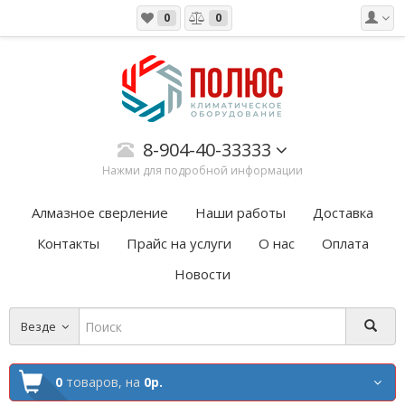
0
0
8-904-40-33333
Нажми для подробной информации
Алмазное сверление
Наши работы
Доставка
Контакты
Прайс на услуги
О нас
Оплата
Новости
Везде
0
товаров,
на
0р.