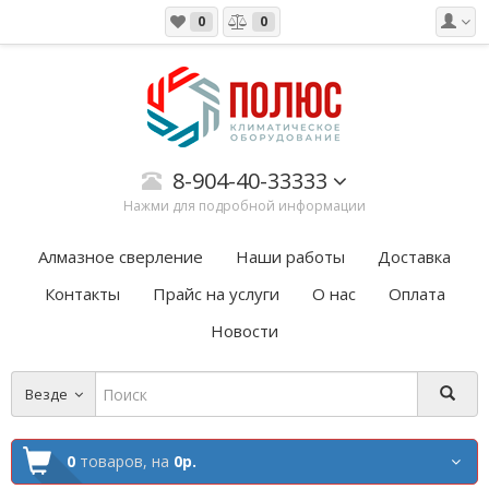
0
0
8-904-40-33333
Нажми для подробной информации
Алмазное сверление
Наши работы
Доставка
Контакты
Прайс на услуги
О нас
Оплата
Новости
Везде
0
товаров,
на
0р.