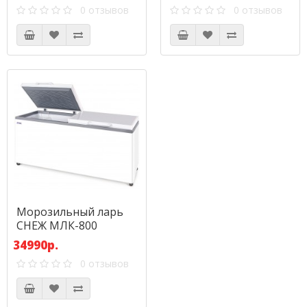
0 отзывов
0 отзывов
Морозильный ларь
СНЕЖ МЛК-800
34990р.
0 отзывов