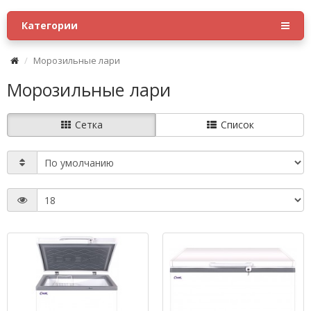
Категории
Морозильные лари
Морозильные лари
Сетка
Список