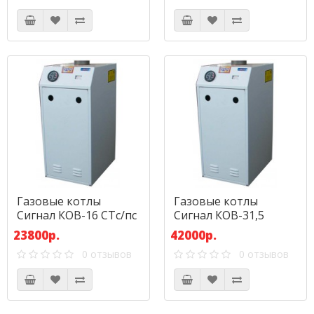
Газовые котлы
Газовые котлы
Сигнал КОВ-16 СТс/пс
Сигнал КОВ-31,5
СТПВс
23800р.
42000р.
0 отзывов
0 отзывов