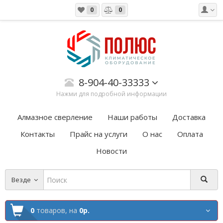
0
0
8-904-40-33333
Нажми для подробной информации
Алмазное сверление
Наши работы
Доставка
Контакты
Прайс на услуги
О нас
Оплата
Новости
Везде
0
товаров,
на
0р.