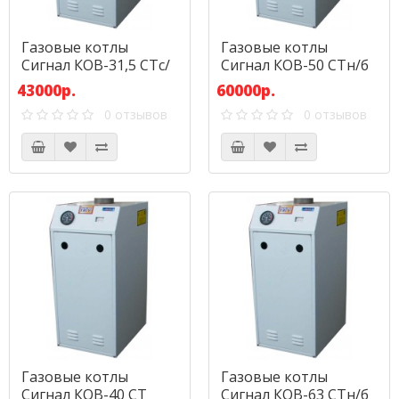
Газовые котлы
Газовые котлы
Сигнал КОВ-31,5 СТс/
Сигнал КОВ-50 СТн/б
пс
43000р.
60000р.
0 отзывов
0 отзывов
Газовые котлы
Газовые котлы
Сигнал КОВ-40 СТ
Сигнал КОВ-63 СТн/б