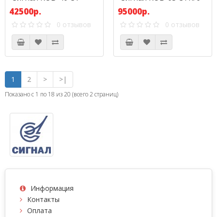
42500р.
95000р.
0 отзывов
0 отзывов
1
2
>
>|
Показано с 1 по 18 из 20 (всего 2 страниц)
Информация
Контакты
Оплата