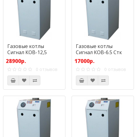
Газовые котлы
Газовые котлы
Сигнал КОВ-12,5
Сигнал КОВ-6.5 Стк
СТПВс
28900р.
17000р.
0 отзывов
0 отзывов