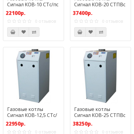
Сигнал КОВ-10 СТс/пс
Сигнал КОВ-20 СТПВс
22100р.
37400р.
0 отзывов
0 отзывов
Газовые котлы
Газовые котлы
Сигнал КОВ-12,5 СТс/
Сигнал КОВ-25 СТПВс
пс
22950р.
38250р.
0 отзывов
0 отзывов