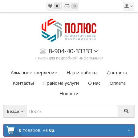
0
0
8-904-40-33333
Нажми для подробной информации
Алмазное сверление
Наши работы
Доставка
Контакты
Прайс на услуги
О нас
Оплата
Новости
Везде
0
товаров,
на
0р.