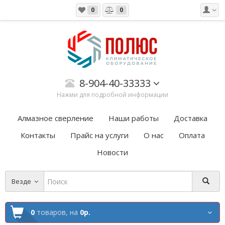
0
0
8-904-40-33333
Нажми для подробной информации
Алмазное сверление
Наши работы
Доставка
Контакты
Прайс на услуги
О нас
Оплата
Новости
Везде
0
товаров,
на
0р.