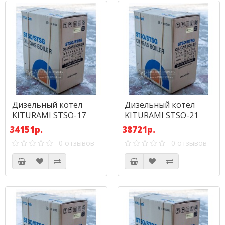
Дизельный котел
Дизельный котел
KITURAMI STSO-17
KITURAMI STSO-21
(19,8 кВт) Нерж. Сталь
(24,4 кВт) Нерж. Сталь
34151р.
38721р.
0 отзывов
0 отзывов