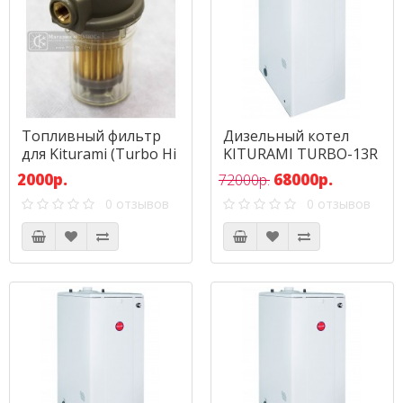
Топливный фильтр
Дизельный котел
для Kiturami (Turbo Hi
KITURAMI TURBO-13R
Fin STSO)
(15,1 кВт)
2000р.
68000р.
72000р.
0 отзывов
0 отзывов