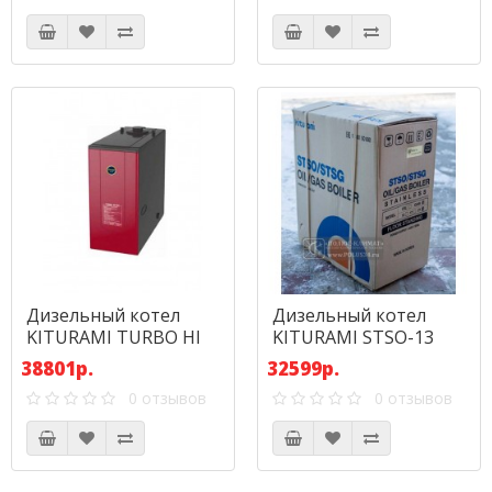
Дизельный котел
Дизельный котел
KITURAMI TURBO HI
KITURAMI STSO-13
FIN-30R (34,9 кВт)
(15,1 кВт) Нерж. сталь
38801р.
32599р.
0 отзывов
0 отзывов