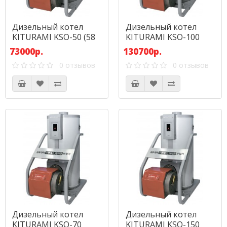
Дизельный котел
Дизельный котел
KITURAMI KSO-50 (58
KITURAMI KSO-100
кВт)
(116 кВт)
73000р.
130700р.
0 отзывов
0 отзывов
Дизельный котел
Дизельный котел
KITURAMI KSO-70
KITURAMI KSO-150