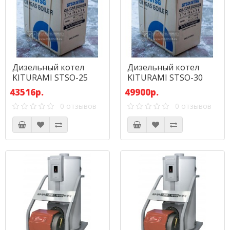
Дизельный котел
Дизельный котел
KITURAMI STSO-25
KITURAMI STSO-30
(29,1 кВт) Нерж. Сталь
(34,9 кВт) Нерж. Сталь
43516р.
49900р.
0 отзывов
0 отзывов