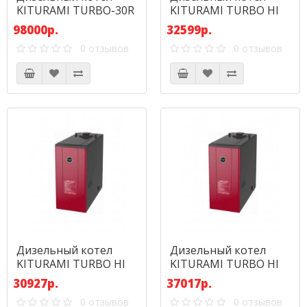
KITURAMI TURBO-30R
KITURAMI TURBO HI
(34,9 кВт)
FIN-13R (15,1 кВт)
98000р.
32599р.
0 отзывов
0 отзывов
Дизельный котел
Дизельный котел
KITURAMI TURBO HI
KITURAMI TURBO HI
FIN-17R (19,8 кВт)
FIN-21R (24,4) кВт
30927р.
37017р.
0 отзывов
0 отзывов