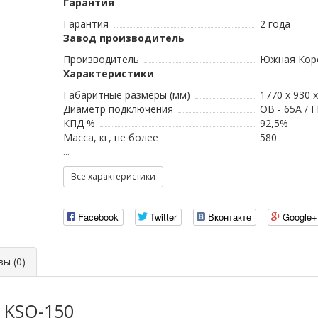
Гарантия
Гарантия
2 года
Завод производитель
Производитель
Южная Кор
Характеристики
Габаритные размеры (мм)
1770 x 930 
Диаметр подключения
ОВ - 65А / 
КПД %
92,5%
Масса, кг, не более
580
...
Все характеристики
Facebook
Twitter
Вконтакте
Google+
ы (0)
 KSO-150