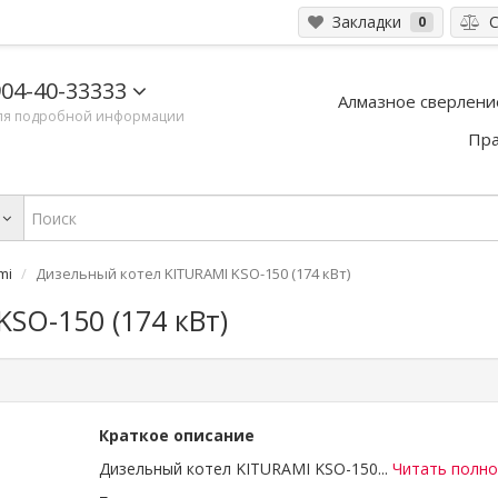
Закладки
С
0
04-40-33333
Алмазное сверлени
ля подробной информации
Пра
mi
Дизельный котел KITURAMI KSO-150 (174 кВт)
SO-150 (174 кВт)
Краткое описание
Дизельный котел KITURAMI KSO-150...
Читать полн