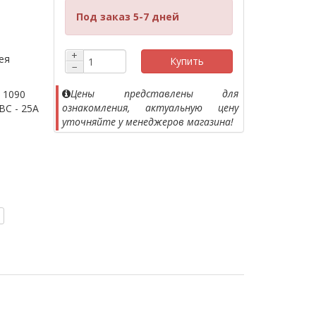
Под заказ 5-7 дней
+
ея
Купить
−
Цены представлены для
x 1090
ознакомления, актуальную цену
ГВС - 25А
уточняйте у менеджеров магазина!