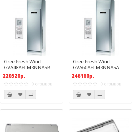
Gree Fresh Wind
Gree Fresh Wind
GVA48AH-M3NNA5B
GVA60AH-M3NNA5A
220520р.
246160р.
0 отзывов
0 отзывов