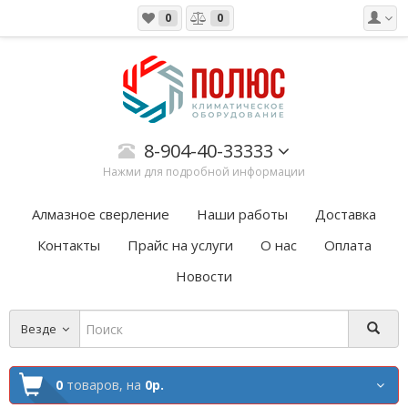
0
0
8-904-40-33333
Нажми для подробной информации
Алмазное сверление
Наши работы
Доставка
Контакты
Прайс на услуги
О нас
Оплата
Новости
Везде
0
товаров,
на
0р.