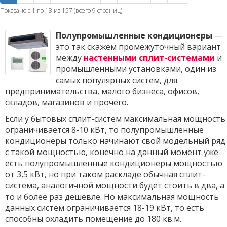
Показано с 1 по 18 из 157 (всего 9 страниц)
Полупромышленные кондиционеры
—
это так скажем промежуточный вариант
между
настенными сплит-системами
и
промышленными установками, один из
самых популярных систем, для
предпринимательства, малого бизнеса, офисов,
складов, магазинов и прочего.
Если у бытовых сплит-систем максимальная мощность
ограничивается 8-10 кВт, то полупромышленные
кондиционеры только начинают свой модельный ряд
с такой мощностью, конечно на данный момент уже
есть полупромышленные кондиционеры мощностью
от 3,5 кВт, но при таком раскладе обычная сплит-
система, аналогичной мощности будет стоить в два, а
то и более раз дешевле. Но максимальная мощность
данных систем ограничивается 18-19 кВт, то есть
способны охладить помещение до 180 кв.м.