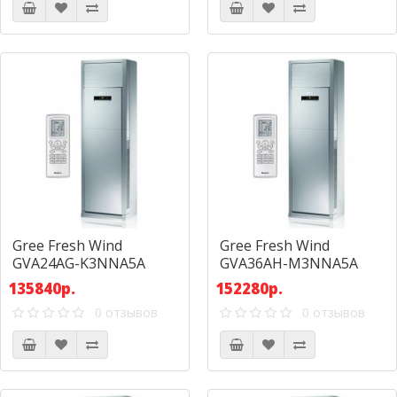
Gree Fresh Wind
Gree Fresh Wind
GVA24AG-K3NNA5A
GVA36AH-M3NNA5A
135840р.
152280р.
0 отзывов
0 отзывов