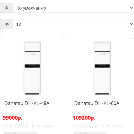
Dahatsu DH-KL-48А
Dahatsu DH-KL-60А
99000р.
109200р.
0 отзывов
0 отзывов