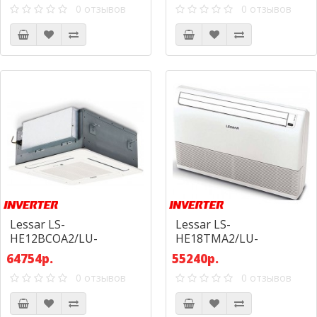
0 отзывов
0 отзывов
Lessar LS-
Lessar LS-
HE12BCOA2/LU-
HE18TMA2/LU-
HE12UOA2
HE18UMA2
64754р.
55240р.
0 отзывов
0 отзывов