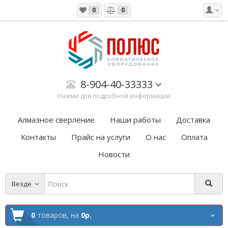
0
0
8-904-40-33333
Нажми для подробной информации
Алмазное сверление
Наши работы
Доставка
Контакты
Прайс на услуги
О нас
Оплата
Новости
Везде
0
товаров,
на
0р.