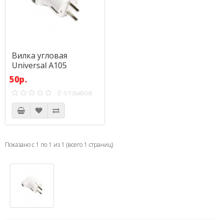
Вилка угловая
Universal A105
50р.
0 отзывов
Показано с 1 по 1 из 1 (всего 1 страниц)