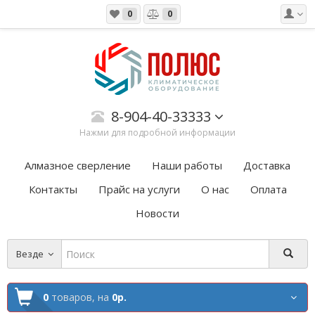
0
0
8-904-40-33333
Нажми для подробной информации
Алмазное сверление
Наши работы
Доставка
Контакты
Прайс на услуги
О нас
Оплата
Новости
Везде
0
товаров,
на
0р.