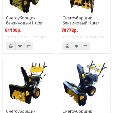
Снегоуборщик
Снегоуборщик
бензиновый Huter
бензиновый Huter
SGC 4100
SGC 4800
61106р.
78772р.
0 отзывов
0 отзывов
Снегоуборщик
Снегоуборщик