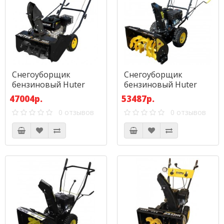
Снегоуборщик
Снегоуборщик
бензиновый Huter
бензиновый Huter
SGC 3000
SGC 4000
47004р.
53487р.
0 отзывов
0 отзывов