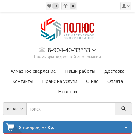
0
0
8-904-40-33333
Нажми для подробной информации
Алмазное сверление
Наши работы
Доставка
Контакты
Прайс на услуги
О нас
Оплата
Новости
Везде
0
товаров,
на
0р.