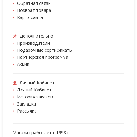
Обратная связь
Возврат товара
Карта сайта
Дополнительно
Производители
Подарочные сертификаты
Партнерская программа
Акции
Личный Кабинет
Личный Кабинет
История заказов
Закладки
Рассылка
Магазин работает с 1998 г.