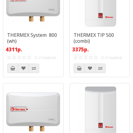
THERMEX System 800
THERMEX TIP 500
(wh)
(combi)
4311р.
3375р.
0 отзывов
0 отзывов