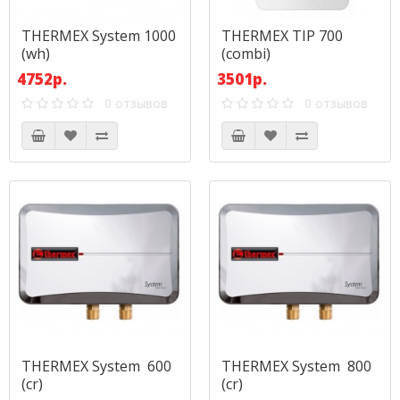
THERMEX System 1000
THERMEX TIP 700
(wh)
(combi)
4752р.
3501р.
0 отзывов
0 отзывов
THERMEX System 600
THERMEX System 800
(cr)
(cr)