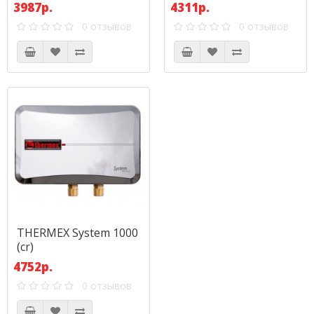
3987р.
4311р.
0 отзывов
0 отзывов
THERMEX System 1000
(cr)
4752р.
0 отзывов