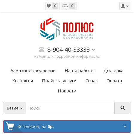
0
0
8-904-40-33333
Нажми для подробной информации
Алмазное сверление
Наши работы
Доставка
Контакты
Прайс на услуги
О нас
Оплата
Новости
Везде
0
товаров,
на
0р.