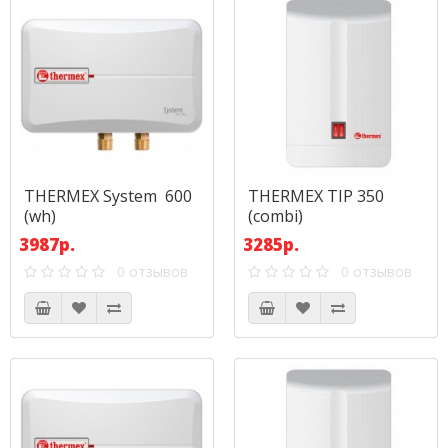
THERMEX System 600
THERMEX TIP 350
(wh)
(combi)
3987р.
3285р.
0 отзывов
0 отзывов