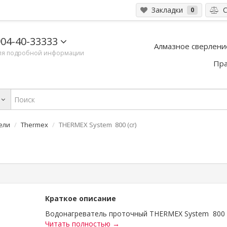
Закладки
С
0
04-40-33333
Алмазное сверлени
ля подробной информации
Пра
ели
Thermex
THERMEX System 800 (cr)
Краткое описание
Водонагреватель проточный THERMEX System 800 (c
Читать полностью →