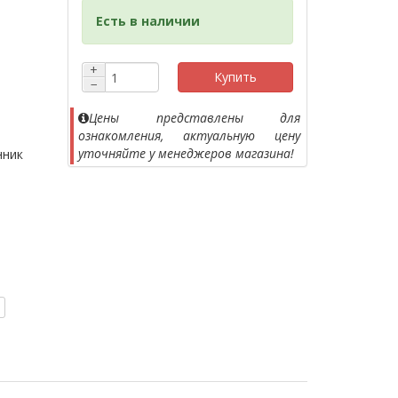
Есть в наличии
+
Купить
−
Цены представлены для
ознакомления, актуальную цену
уточняйте у менеджеров магазина!
нник