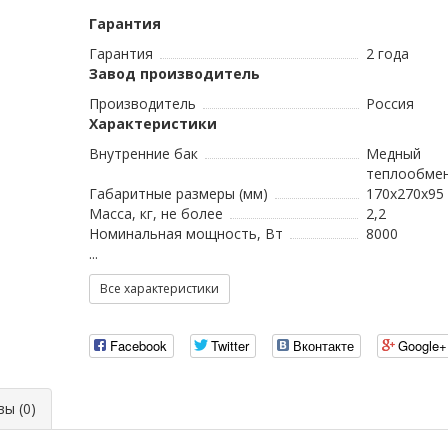
Гарантия
Гарантия
2 года
Завод производитель
Производитель
Россия
Характеристики
Внутренние бак
Медный
теплообме
Габаритные размеры (мм)
170x270x95
Масса, кг, не более
2,2
Номинальная мощность, Вт
8000
...
Все характеристики
Facebook
Twitter
Вконтакте
Google+
ы (0)