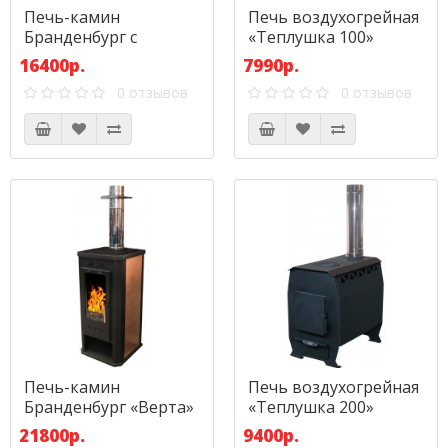
Печь-камин
Печь воздухогрейная
Бранденбург с
«Теплушка 100»
верхним дымоходом
16400р.
7990р.
0 отзывов
0 отзывов
Печь-камин
Печь воздухогрейная
Бранденбург «Верта»
«Теплушка 200»
21800р.
9400р.