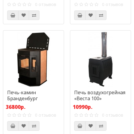
0 отзывов
0 отзывов
Печь-камин
Печь воздухогрейная
Бранденбург
«Веста 100»
«Призма»
36800р.
10990р.
0 отзывов
0 отзывов