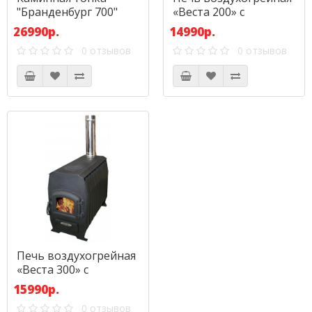
"Бранденбург 700"
«Веста 200» с
чугунной дверкой
26990р.
14990р.
0 отзывов
0 отзывов
Печь воздухогрейная
«Веста 300» с
чугунной дверкой
15990р.
0 отзывов