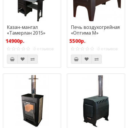
Казан-мангал
Печь воздухогрейная
«Тамерлан 2015»
«Оптима М»
14900р.
5500р.
0 отзывов
0 отзывов