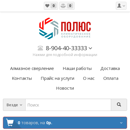
0
0
8-904-40-33333
Нажми для подробной информации
Алмазное сверление
Наши работы
Доставка
Контакты
Прайс на услуги
О нас
Оплата
Новости
Везде
0
товаров,
на
0р.