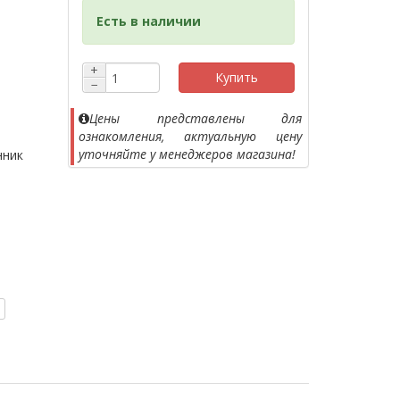
Есть в наличии
+
Купить
−
Цены представлены для
ознакомления, актуальную цену
уточняйте у менеджеров магазина!
нник