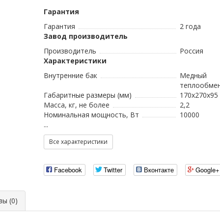
Гарантия
Гарантия
2 года
Завод производитель
Производитель
Россия
Характеристики
Внутренние бак
Медный
теплообме
Габаритные размеры (мм)
170x270x95
Масса, кг, не более
2,2
Номинальная мощность, Вт
10000
...
Все характеристики
Facebook
Twitter
Вконтакте
Google+
ы (0)