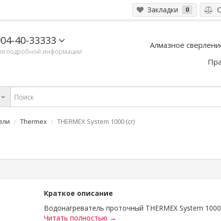
Закладки
С
0
04-40-33333
Алмазное сверлени
ля подробной информации
Пра
ели
Thermex
THERMEX System 1000 (cr)
Краткое описание
Водонагреватель проточный THERMEX System 1000 (c
Читать полностью →