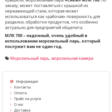
крышкой, морозильный ларь
«Снеж» МЛК 700
, по
заказу, может поставляться с крышкой из
нержавеющей стали, которая может
использоваться как «рабочая» поверхность для
разделки, обработки продуктов, что особенно
актуально для предприятий общепита.
МЛК 700 – надежный, очень удобный в
использовании морозильный ларь, который
послужит вам не один год.
Морозильный ларь
,
морозильная камера
Информация
Контакты
Оплата
Прайс на услуги
О нас
Доставка