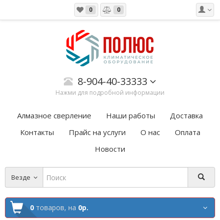
0
0
8-904-40-33333
Нажми для подробной информации
Алмазное сверление
Наши работы
Доставка
Контакты
Прайс на услуги
О нас
Оплата
Новости
Везде
0
товаров,
на
0р.