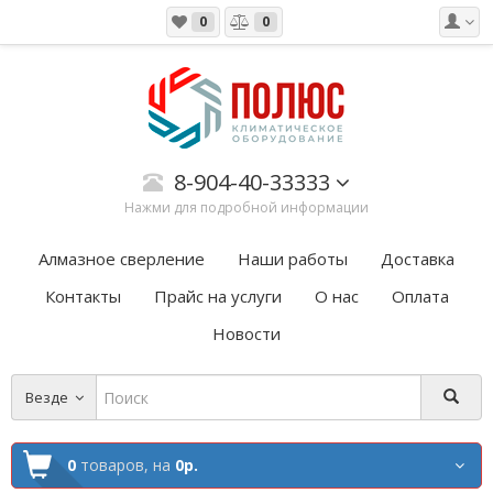
0
0
8-904-40-33333
Нажми для подробной информации
Алмазное сверление
Наши работы
Доставка
Контакты
Прайс на услуги
О нас
Оплата
Новости
Везде
0
товаров,
на
0р.