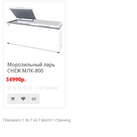
Морозильный ларь
СНЕЖ МЛК-800
34990р.
0 отзывов
Показано с 1 по 7 из 7 (всего 1 страниц)