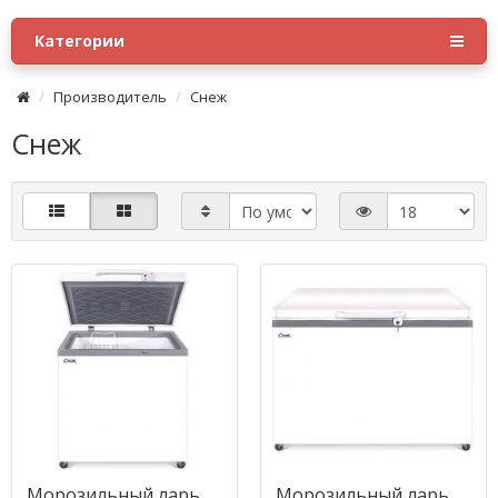
Категории
Производитель
Снеж
Снеж
Морозильный ларь
Морозильный ларь