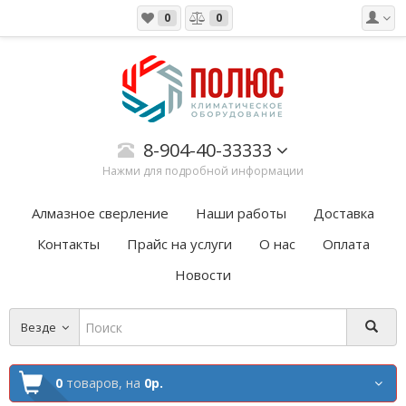
0
0
8-904-40-33333
Нажми для подробной информации
Алмазное сверление
Наши работы
Доставка
Контакты
Прайс на услуги
О нас
Оплата
Новости
Везде
0
товаров,
на
0р.