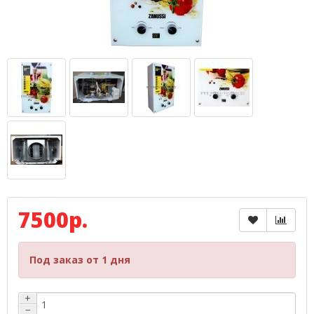
7500р.
Под заказ от 1 дня
+
−