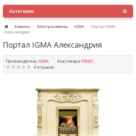
Категории
Камины
Электрокамины
IGMA
Портал IGMA
Александрия
Портал IGMA Александрия
Производитель:
IGMA
Код товара:
F05021
0 отзывов