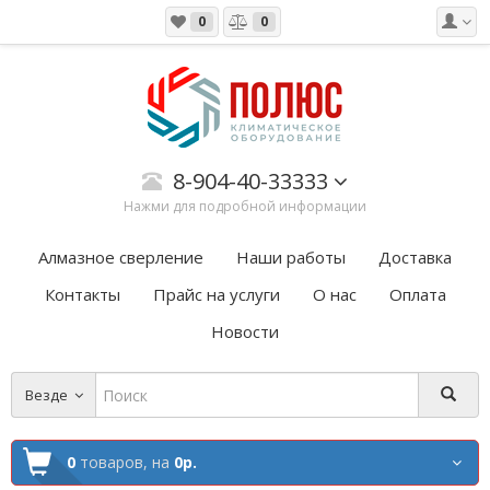
0
0
8-904-40-33333
Нажми для подробной информации
Алмазное сверление
Наши работы
Доставка
Контакты
Прайс на услуги
О нас
Оплата
Новости
Везде
0
товаров,
на
0р.