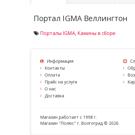
Портал IGMA Веллингтон
Порталы IGMA
,
Камины в сборе
Информация
Сл
Контакты
Обр
Оплата
Воз
Прайс на услуги
Кар
О нас
Доставка
Магазин работает с 1998 г.
Магазин "Полюс" г. Волгоград © 2026.