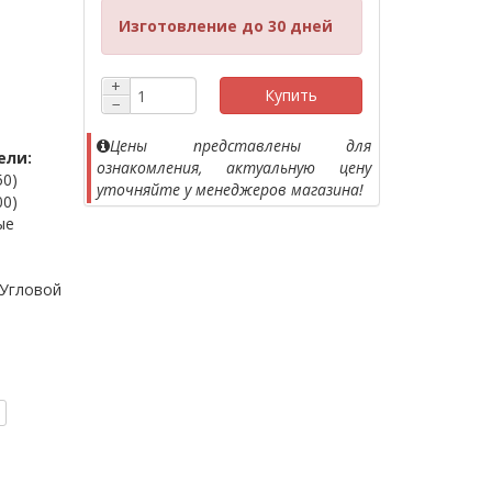
Изготовление до 30 дней
+
Купить
−
Цены представлены для
ели:
ознакомления, актуальную цену
50)
уточняйте у менеджеров магазина!
00)
ые
Угловой