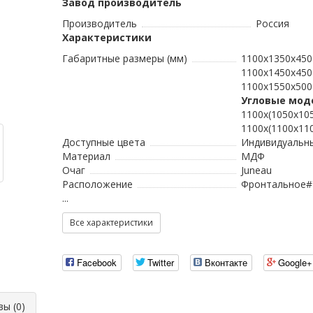
Завод производитель
Производитель
Россия
Характеристики
Габаритные размеры (мм)
1100х1350х450
1100х1450х450
1100х1550х500
Угловые мод
1100х(1050х10
1100х(1100х11
Доступные цвета
Индивидуальн
Материал
МДФ
Очаг
Juneau
Расположение
Фронтальное#
...
Все характеристики
Facebook
Twitter
Вконтакте
Google+
ы (0)