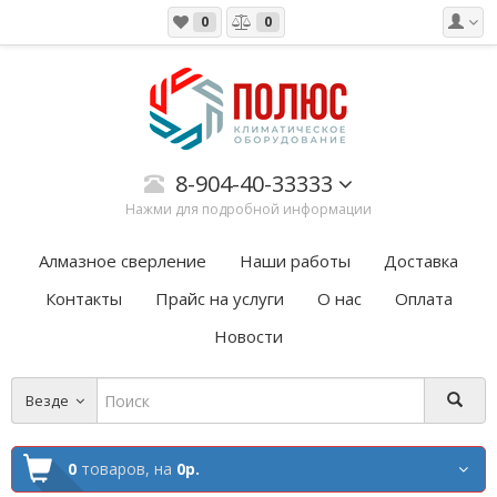
0
0
8-904-40-33333
Нажми для подробной информации
Алмазное сверление
Наши работы
Доставка
Контакты
Прайс на услуги
О нас
Оплата
Новости
Везде
0
товаров,
на
0р.