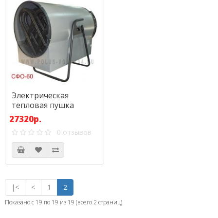
Электрическая
тепловая пушка
СФО-60 УМТ
27320р.
0 отзывов
|<
<
1
2
Показано с 19 по 19 из 19 (всего 2 страниц)