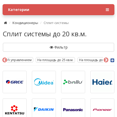
Категории
Кондиционеры
Сплит-системы
Сплит системы до 20 кв.м.
Фильтр
С Wi-Fi управлением
На площадь до 25 кв.м.
На площадь до 35 кв.м.