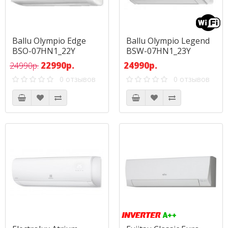
Ballu Olympio Edge
Ballu Olympio Legend
BSO-07HN1_22Y
BSW-07HN1_23Y
22990р.
24990р.
24990р.
0 отзывов
0 отзывов