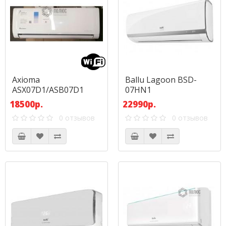
Axioma
Ballu Lagoon BSD-
ASX07D1/ASB07D1
07HN1
18500р.
22990р.
0 отзывов
0 отзывов