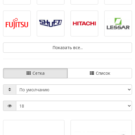
Показать все...
Сетка
Список