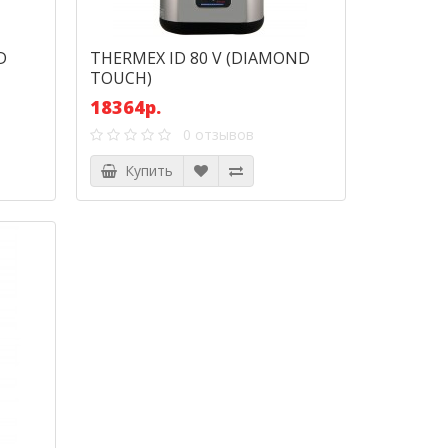
D
THERMEX ID 80 V (DIAMOND
TOUCH)
18364р.
0 отзывов
Купить