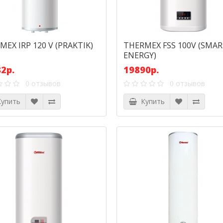
MEX IRP 120 V (PRAKTIK)
THERMEX FSS 100V (SMA
ENERGY)
2р.
19890р.
0 отзывов
0 отзывов
упить
Купить