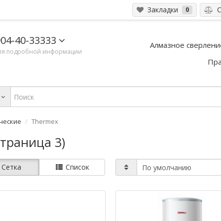
Закладки
С
0
04-40-33333
Алмазное сверлени
ля подробной информации
Пра
ческие
Thermex
траница 3)
Сетка
Список