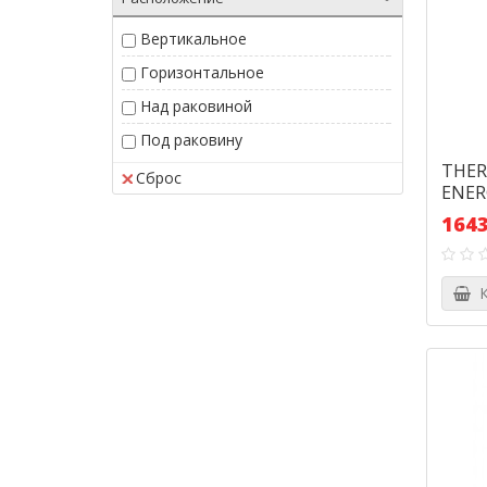
Вертикальное
Горизонтальное
Над раковиной
Под раковину
THER
Сброс
ENER
1643
К