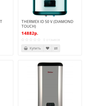
RT
THERMEX ID 50 V (DIAMOND
TOUCH)
14882р.
0 отзывов
Купить