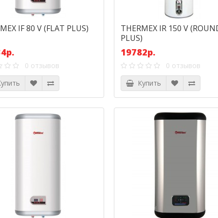
EX IF 80 V (FLAT PLUS)
THERMEX IR 150 V (ROUN
PLUS)
4р.
19782р.
0 отзывов
0 отзывов
упить
Купить