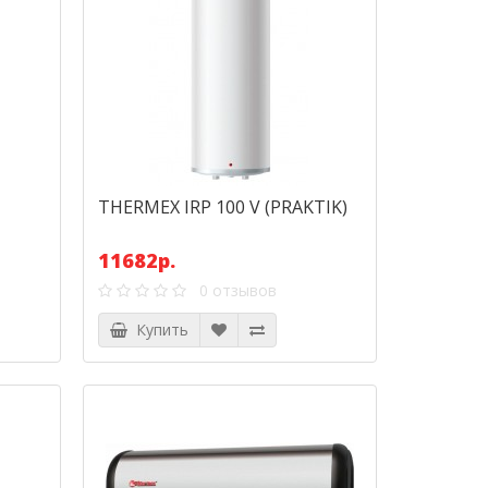
THERMEX IRP 100 V (PRAKTIK)
11682р.
0 отзывов
Купить