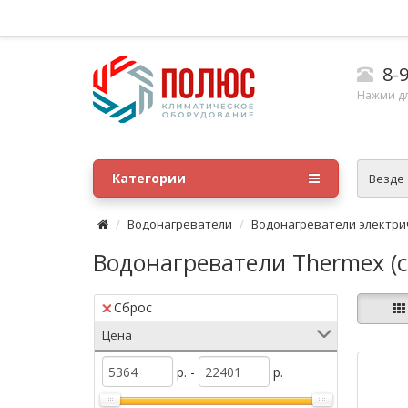
8-9
Нажми д
Категории
Везде
Водонагреватели
Водонагреватели электри
Водонагреватели Thermex (с
Сброс
Цена
р. -
р.