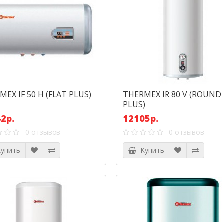
EX IF 50 H (FLAT PLUS)
THERMEX IR 80 V (ROUND
PLUS)
2р.
12105р.
0 отзывов
0 отзывов
упить
Купить