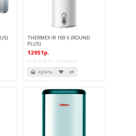
LUS)
THERMEX IR 100 V (ROUND
PLUS)
12951р.
0 отзывов
Купить