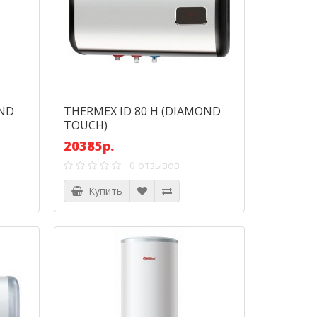
OND
THERMEX ID 80 H (DIAMOND
TOUCH)
20385р.
0 отзывов
Купить