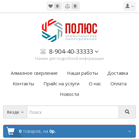
0
0
8-904-40-33333
Нажми для подробной информации
Алмазное сверление
Наши работы
Доставка
Контакты
Прайс на услуги
О нас
Оплата
Новости
Везде
0
товаров,
на
0р.