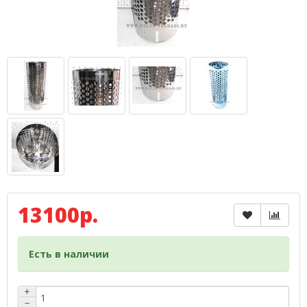
13100р.
Есть в наличии
+
−