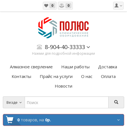
0
0
8-904-40-33333
Нажми для подробной информации
Алмазное сверление
Наши работы
Доставка
Контакты
Прайс на услуги
О нас
Оплата
Новости
Везде
0
товаров,
на
0р.