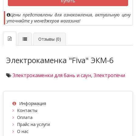
Купить
Цены представлены для ознакомления, актуальную цену
уточняйте у менеджеров магазина!
Отзывы (0)
Электрокаменка "Fiva" ЭКМ-6
Электрокаменки для бань и саун
,
Электропечи
Информация
Контакты
Оплата
Прайс на услуги
О нас