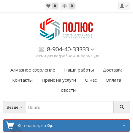
0
0
8-904-40-33333
Нажми для подробной информации
Алмазное сверление
Наши работы
Доставка
Контакты
Прайс на услуги
О нас
Оплата
Новости
Везде
0
товаров,
на
0р.