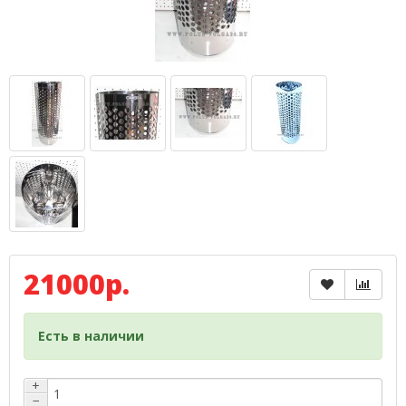
21000р.
Есть в наличии
+
−