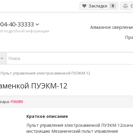
Закладки
С
0
04-40-33333
Алмазное сверлени
ля подробной информации
Пра
Пульт управления электрокаменкой ПУЭКМ-12
каменкой ПУЭКМ-12
вара:
F06089
Краткое описание
Пульт управления электрокаменкой ПУЭКМ-12скач
инструкцию Механический пульт управления