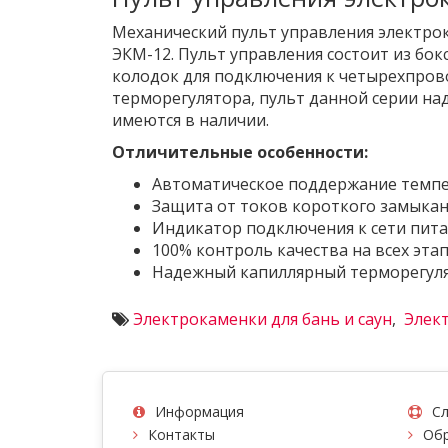
Механический пульт управления электро
ЭКМ-12. Пульт управления состоит из бо
колодок для подключения к четырехпрово
терморегулятора, пульт данной серии над
имеются в наличии.
Отличительные особенности:
Автоматическое поддержание темпер
Защита от токов короткого замыка
Индикатор подключения к сети пита
100% контроль качества на всех эта
Надежный капиллярный терморегул
Электрокаменки для бань и саун
,
Элек
Информация
Сл
Контакты
Обр