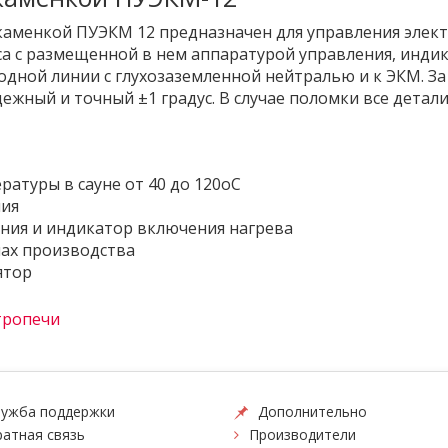
каменкой ПУЭКМ 12 предназначен для управления эле
кса с размещенной в нем аппаратурой управления, инд
дной линии с глухозаземленной нейтралью и к ЭКМ. За
ежный и точный ±1 градус. В случае поломки все детал
атуры в сауне от 40 до 120оС
ния
ния и индикатор включения нагрева
пах производства
ятор
тропечи
ужба поддержки
Дополнительно
атная связь
Производители