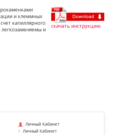
ктрокаменками
икации и клеммных
 счет капиллярного
скачать инструкцию
и легкозаменяемы и
Личный Кабинет
Личный Кабинет