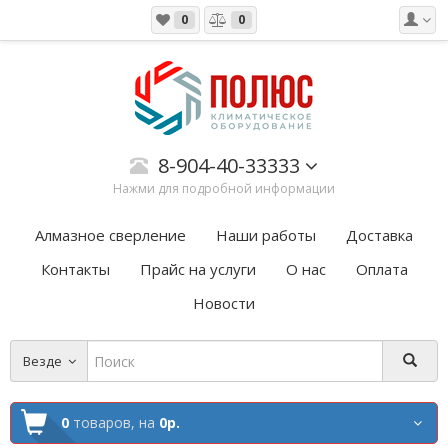
0
0
8-904-40-33333
Нажми для подробной информации
Алмазное сверление
Наши работы
Доставка
Контакты
Прайс на услуги
О нас
Оплата
Новости
Везде
0
товаров,
на
0р.