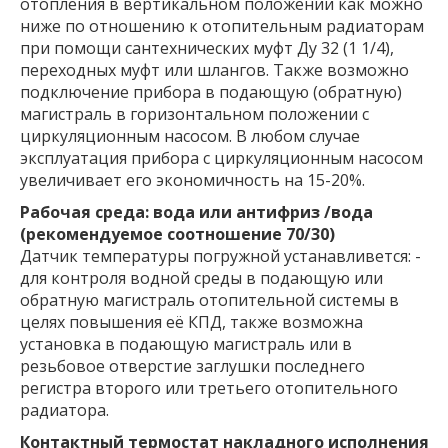
отопления в вертикальном положении как можно
ниже по отношению к отопительным радиаторам
при помощи сантехнических муфт Ду 32 (1 1/4),
переходных муфт или шлангов. Также возможно
подключение прибора в подающую (обратную)
магистраль в горизонтальном положении с
циркуляционным насосом. В любом случае
эксплуатация прибора с циркуляционным насосом
увеличивает его экономичность на 15-20%.
Рабочая среда: вода или антифриз /вода
(рекомендуемое соотношение 70/30)
Датчик температуры погружной устанавливется: -
для контроля водной среды в подающую или
обратную магистраль отопительной системы в
целях повышения её КПД, также возможна
установка в подающую магистраль или в
резьбовое отверстие заглушки последнего
регистра второго или третьего отопительного
радиатора.
Контактный термостат накладного исполнения