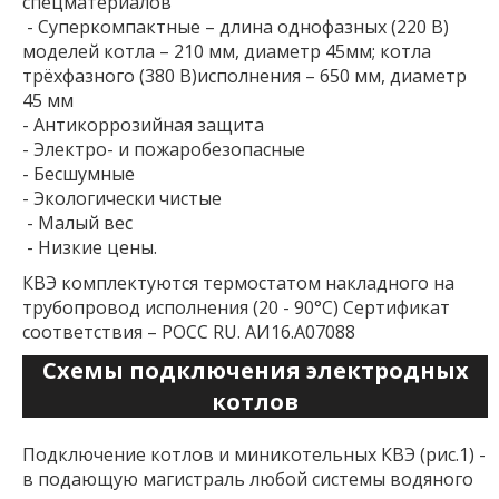
спецматериалов
- Суперкомпактные – длина однофазных (220 В)
моделей котла – 210 мм, диаметр 45мм; котла
трёхфазного (380 В)исполнения – 650 мм, диаметр
45 мм
- Антикоррозийная защита
- Электро- и пожаробезопасные
- Бесшумные
- Экологически чистые
- Малый вес
- Низкие цены.
КВЭ комплектуются термостатом накладного на
трубопровод исполнения (20 - 90°С) Сертификат
соответствия – РОСС RU. АИ16.А07088
Схемы подключения электродных
котлов
Подключение котлов и миникотельных КВЭ (рис.1) -
в подающую магистраль любой системы водяного