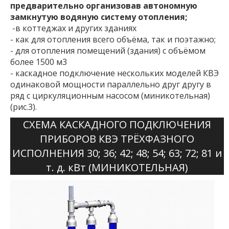
предварительно организовав автономную
замкнутую водяную систему отопления;
-в коттеджах и других зданиях
- как для отопления всего объёма, так и поэтажно;
- для отопления помещений (здания) с объёмом
более 1500 м3
- каскадное подключение нескольких моделей КВЭ
одинаковой мощности параллельно друг другу в
ряд с циркуляционным насосом (миникотельная)
(рис.3).
СХЕМА КАСКАДНОГО ПОДКЛЮЧЕНИЯ
ПРИБОРОВ КВЭ ТРЁХФАЗНОГО
ИСПОЛНЕНИЯ 30; 36; 42; 48; 54; 63; 72; 81 и
т. д. кВт (МИНИКОТЕЛЬНАЯ)