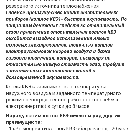
резервного источника теплоснабжения.
Главное преимущество наших отопительных
приборов (котлов КВЭ) - быстрая окупаемость. По
затратам денежных средств за отопительный
сезон применение отопительных котлов КВЭ
обходится выгоднее использования любых
тэновых электрокотлов, топочных котлов,
электроустановок нагрева воздуха и даже
газового отопления, которое, несмотря на
относительно низкую стоимость газа, требует
значительных капиталовложений и
долговременной окупаемости.
Котлы КВЭ в зависимости от температуры
наружного воздуха и заданного температурного
режима непосредственно работают (потребляют
электроэнергию) в сутки до 8 часов.
Наряду с этим котлы КВЭ имеют и ряд других
преимуществ:
- 1 кВт мощности котлов КВЭ обогревает до 20 м.кв