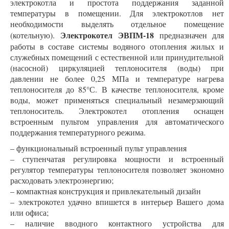
электрокотла и простота поддержания заданной
температуры в помещении. Для электрокотлов нет
необходимости выделять отдельное помещение
Электрокотел ЭВПМ-18
(котельную).
предназначен для
работы в составе системы водяного отопления жилых и
служебных помещений с естественной или принудительной
(насосной) циркуляцией теплоносителя (воды) при
давлении не более 0,25 МПа и температуре нагрева
теплоносителя до 85°С. В качестве теплоносителя, кроме
воды, может применяться специальный незамерзающий
теплоноситель. Электрокотел отопления оснащен
встроенным пультом управления для автоматического
поддержания температурного режима.
– функциональный встроенный пульт управления
– ступенчатая регулировка мощности и встроенный
регулятор температуры теплоносителя позволяет экономно
расходовать электроэнергию;
– компактная конструкция и привлекательный дизайн
– электрокотел удачно впишется в интерьер Вашего дома
или офиса;
– наличие вводного контактного устройства для