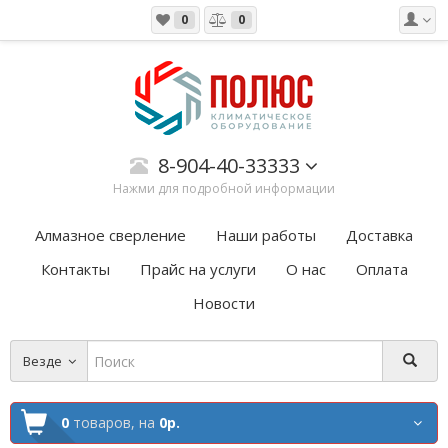
0
0
8-904-40-33333
Нажми для подробной информации
Алмазное сверление
Наши работы
Доставка
Контакты
Прайс на услуги
О нас
Оплата
Новости
Везде
0
товаров,
на
0р.