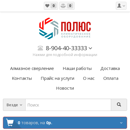
0
0
8-904-40-33333
Нажми для подробной информации
Алмазное сверление
Наши работы
Доставка
Контакты
Прайс на услуги
О нас
Оплата
Новости
Везде
0
товаров,
на
0р.