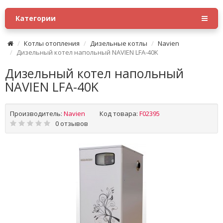
Категории
Котлы отопления
Дизельные котлы
Navien
Дизельный котел напольный NAVIEN LFA-40K
Дизельный котел напольный
NAVIEN LFA-40K
Производитель:
Navien
Код товара:
F02395
0 отзывов