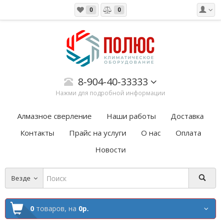
0
0
8-904-40-33333
Нажми для подробной информации
Алмазное сверление
Наши работы
Доставка
Контакты
Прайс на услуги
О нас
Оплата
Новости
Везде
0
товаров,
на
0р.