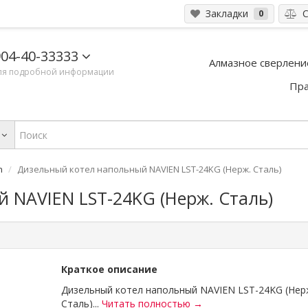
Закладки
С
0
04-40-33333
Алмазное сверлени
ля подробной информации
Пра
n
Дизельный котел напольный NAVIEN LST-24KG (Нерж. Сталь)
 NAVIEN LST-24KG (Нерж. Сталь)
Краткое описание
Дизельный котел напольный NAVIEN LST-24KG (Нер
Сталь)...
Читать полностью →