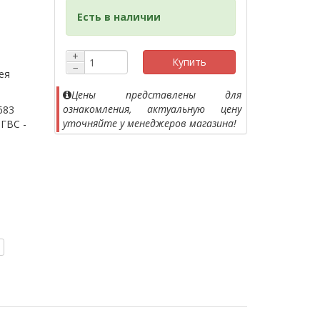
Есть в наличии
+
Купить
−
ея
Цены представлены для
ознакомления, актуальную цену
683
уточняйте у менеджеров магазина!
 ГВС -