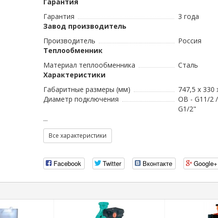
Гарантия
Гарантия
3 года
Завод производитель
Производитель
Россия
Теплообменник
Материал теплообменника
Сталь
Характеристики
Габаритные размеры (мм)
747,5 x 330 
Диаметр подключения
ОВ - G11/2 
G1/2"
...
Все характеристики
Facebook
Twitter
Вконтакте
Google+