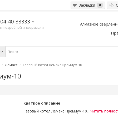
Закладки
С
0
04-40-33333
Алмазное сверлени
ля подробной информации
Пра
Лемакс
Газовый котел Лемакс Премиум-10
иум-10
Краткое описание
Газовый котел Лемакс Премиум-10...
Читать полно