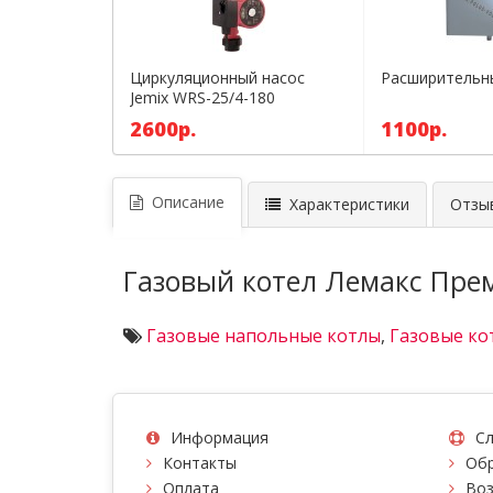
Циркуляционный насос
Расширительны
Jemix WRS-25/4-180
2600р.
1100р.
Описание
Характеристики
Отзыв
Газовый котел Лемакс Пре
Газовые напольные котлы
,
Газовые ко
Информация
Сл
Контакты
Обр
Оплата
Воз