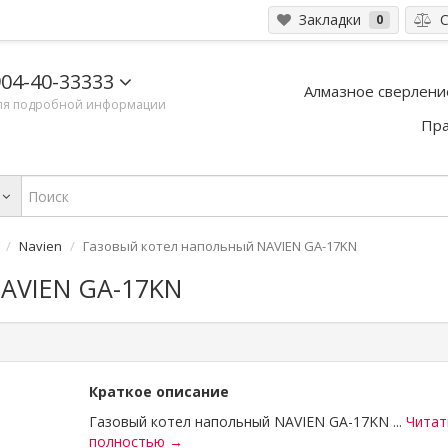
Закладки
С
0
04-40-33333
Алмазное сверлени
ля подробной информации
Пра
Navien
Газовый котел напольный NAVIEN GA-17KN
NAVIEN GA-17KN
Краткое описание
Газовый котел напольный NAVIEN GA-17KN ...
Читат
полностью →