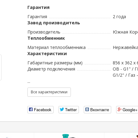
Гарантия
Гарантия
2 года
Завод производитель
Производитель
Южная Кор
Теплообменник
Материал теплообменника
Нержавейк
Характеристики
Габаритные размеры (мм)
856 x 362 x 
Диаметр подключения
ОВ - G1" / Г
G1/2" / Газ
...
Все характеристики
Facebook
Twitter
Вконтакте
Google+