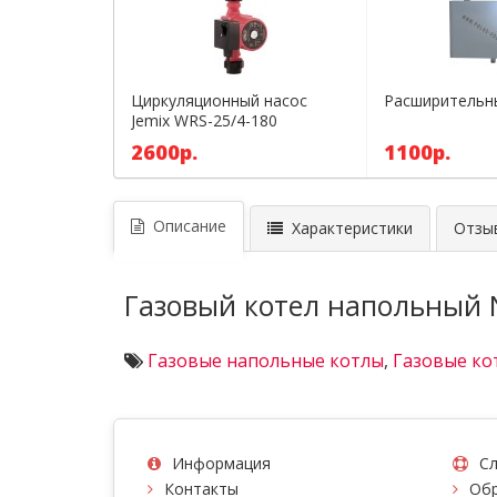
Циркуляционный насос
Расширительны
Jemix WRS-25/4-180
2600р.
1100р.
Описание
Характеристики
Отзыв
Газовый котел напольный 
Газовые напольные котлы
,
Газовые ко
Информация
Сл
Контакты
Обр