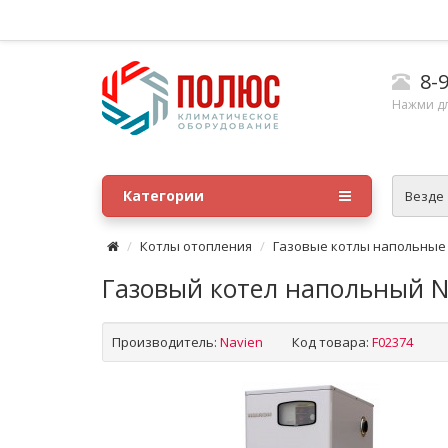
8-9
Нажми д
Категории
Везде
Котлы отопления
Газовые котлы напольные
Газовый котел напольный 
Производитель:
Navien
Код товара:
F02374