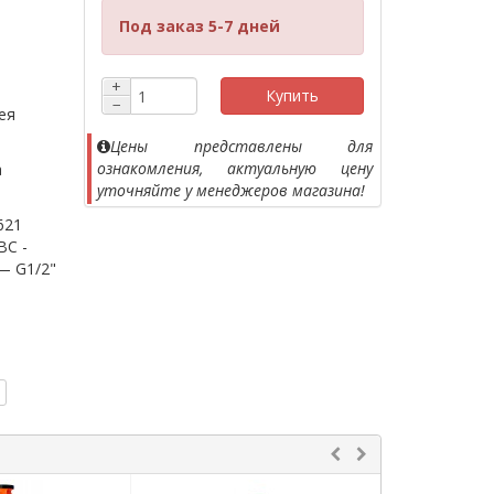
Под заказ 5-7 дней
+
Купить
−
ея
Цены представлены для
ознакомления, актуальную цену
а
уточняйте у менеджеров магазина!
621
ВС -
 — G1/2"