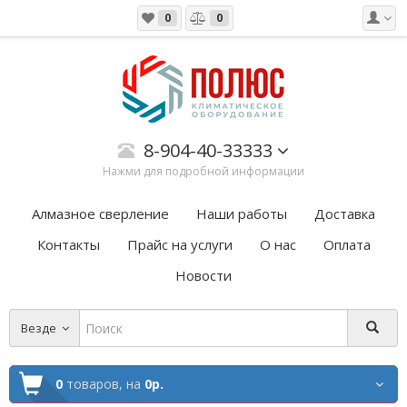
0
0
8-904-40-33333
Нажми для подробной информации
Алмазное сверление
Наши работы
Доставка
Контакты
Прайс на услуги
О нас
Оплата
Новости
Везде
0
товаров,
на
0р.