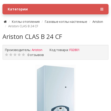
Категории
Котлы отопления
Газовые котлы настенные
Ariston
Ariston CLAS B 24 CF
Ariston CLAS B 24 CF
Производитель:
Ariston
Код товара:
F02801
0 отзывов