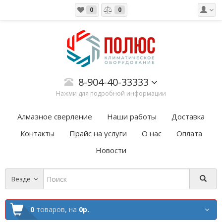
0
0
8-904-40-33333
Нажми для подробной информации
Алмазное сверление
Наши работы
Доставка
Контакты
Прайс на услуги
О нас
Оплата
Новости
Везде
0
товаров,
на
0р.