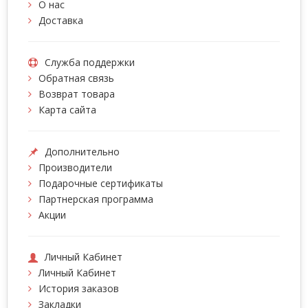
О нас
Доставка
Служба поддержки
Обратная связь
Возврат товара
Карта сайта
Дополнительно
Производители
Подарочные сертификаты
Партнерская программа
Акции
Личный Кабинет
Личный Кабинет
История заказов
Закладки