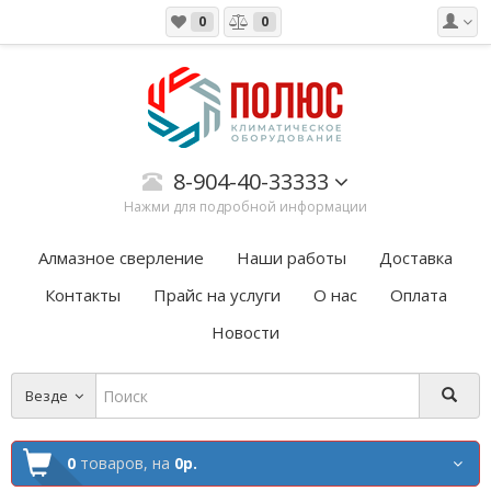
0
0
8-904-40-33333
Нажми для подробной информации
Алмазное сверление
Наши работы
Доставка
Контакты
Прайс на услуги
О нас
Оплата
Новости
Везде
0
товаров,
на
0р.