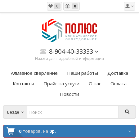
0
0
8-904-40-33333
Нажми для подробной информации
Алмазное сверление
Наши работы
Доставка
Контакты
Прайс на услуги
О нас
Оплата
Новости
Везде
0
товаров,
на
0р.