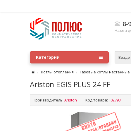
8-9
Нажми д
Категории
Везде
Котлы отопления
Газовые котлы настенные
Ariston EGIS PLUS 24 FF
Производитель:
Ariston
Код товара:
F02793