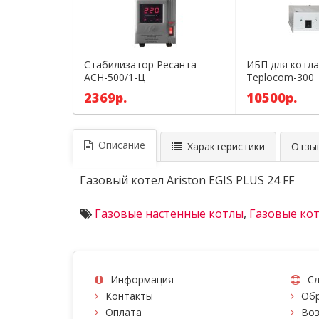
Стабилизатор Ресанта
ИБП для котла
АСН-500/1-Ц
Teplocom-300
2369р.
10500р.
Описание
Характеристики
Отзыв
Газовый котел Ariston EGIS PLUS 24 FF
Газовые настенные котлы
,
Газовые кот
Информация
Сл
Контакты
Обр
Оплата
Воз