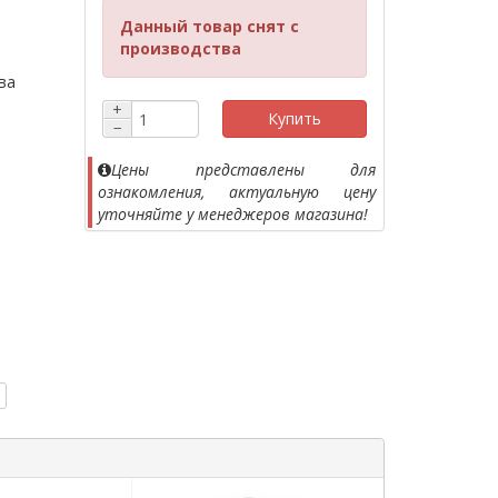
Данный товар снят с
производства
ва
+
Купить
−
Цены представлены для
ознакомления, актуальную цену
уточняйте у менеджеров магазина!