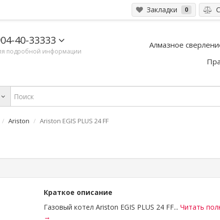
Закладки
С
0
04-40-33333
Алмазное сверлени
ля подробной информации
Пра
Ariston
Ariston EGIS PLUS 24 FF
Краткое описание
Газовый котел Ariston EGIS PLUS 24 FF...
Читать пол
→