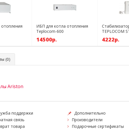
 отопления
ИБП для котла отопления
Стабилизато
Teplocom-600
TEPLOCOM ST
14500р.
4222р.
ы (0)
лы Ariston
ужба поддержки
Дополнительно
атная связь
Производители
врат товара
Подарочные сертификаты