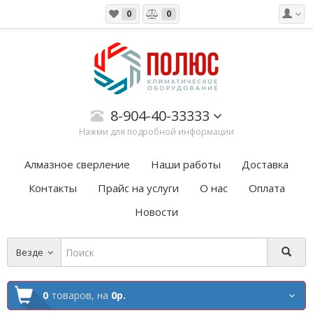
0
0
8-904-40-33333
Нажми для подробной информации
Алмазное сверление
Наши работы
Доставка
Контакты
Прайс на услуги
О нас
Оплата
Новости
Везде
0
товаров,
на
0р.