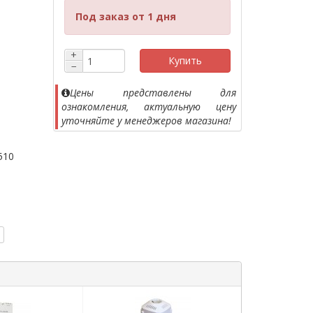
Под заказ от 1 дня
+
Купить
−
Цены представлены для
ознакомления, актуальную цену
уточняйте у менеджеров магазина!
510