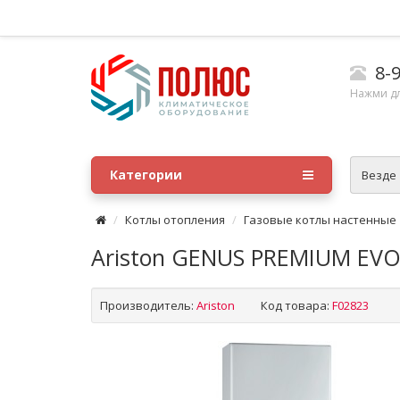
8-9
Нажми д
Категории
Везде
Котлы отопления
Газовые котлы настенные
Ariston GENUS PREMIUM EVO
Производитель:
Ariston
Код товара:
F02823