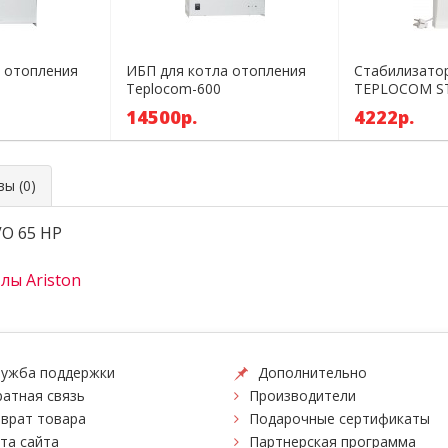
 отопления
ИБП для котла отопления
Стабилизато
Teplocom-600
TEPLOCOM ST
14500р.
4222р.
ы (0)
VO 65 HP
лы Ariston
ужба поддержки
Дополнительно
атная связь
Производители
врат товара
Подарочные сертификаты
та сайта
Партнерская программа