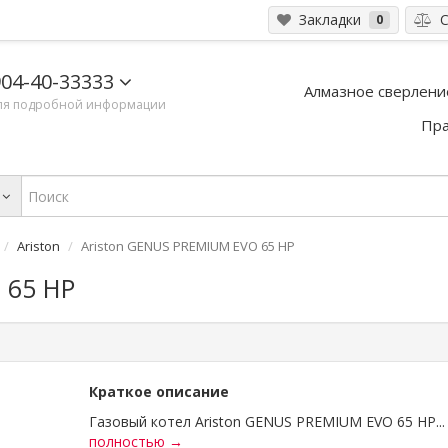
Закладки
С
0
04-40-33333
Алмазное сверлени
ля подробной информации
Пра
Ariston
Ariston GENUS PREMIUM EVO 65 HP
 65 HP
Краткое описание
Газовый котел Ariston GENUS PREMIUM EVO 65 HP..
полностью →